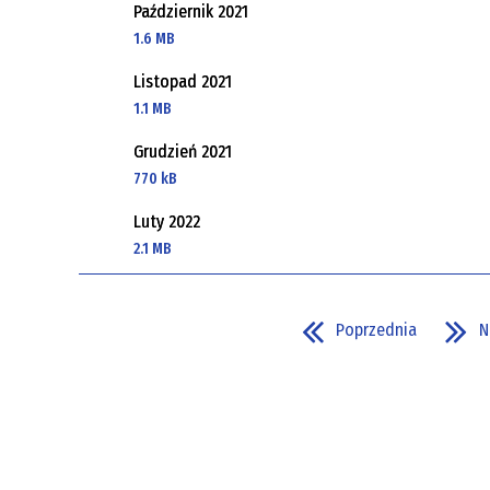
Październik 2021
1.6 MB
Listopad 2021
1.1 MB
Grudzień 2021
770 kB
Luty 2022
2.1 MB
Poprzednia
N