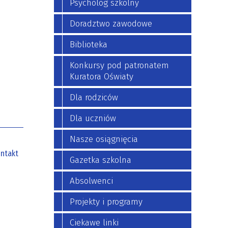
Psycholog szkolny
Doradztwo zawodowe
Biblioteka
Konkursy pod patronatem
Kuratora Oświaty
Dla rodziców
Dla uczniów
Nasze osiągnięcia
ntakt
Gazetka szkolna
Absolwenci
Projekty i programy
Ciekawe linki