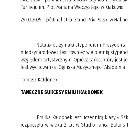
Turnieju im. Prof. Mariana Wieczystego w Krakowie
29.03.2025 – półfinalistka Grand Prix Polski w Halin
Natalia otrzymała stypendium Prezydenta Miasta
międzynarodowej. Jest również wieloletnią stypen
względem artystycznym. Oprócz tańca, który jest je
Jest wychowanką Ogniska Muzycznego “Aka
Tomasz Kałdonek
TANECZNE SUKCESY EMILII KAŁDONEK
Emilka Kałdonek jest uczennicą klasy 4 Szkoły
rozpoczęła w wieku 2 lat w Studio Tańca Balans L