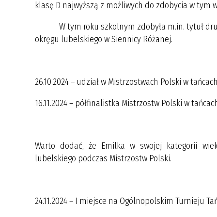
klasę D najwyższą z możliwych do zdobycia w tym w
W tym roku szkolnym zdobyła m.in. tytuł drugie
okręgu lubelskiego w Siennicy Różanej.
26.10.2024 – udział w Mistrzostwach Pols
16.11.2024 – półfinalistka Mistrzostw Polski
Warto dodać, że Emilka w swojej kategorii wi
lubelskiego podczas Mistrzostw Polski.
24.11.2024 – I miejsce na Ogólnopolskim Turnieju Ta