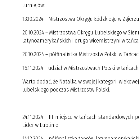
turniejów:
13.10.2024 – Mistrzostwa Okręgu Łódzkiego w Zgierz
20.10.2024 – Mistrzostwa Okręgu Lubelskiego w 
latynoamerykańskich i druga wicemistrzyni w tańc
26.10.2024 – półfinalistka Mistrzostw Polski w Tań
16.11.2024 – udział w Mistrzostwach Polski 
Warto dodać, że Natalka w swojej kategorii wiekow
lubelskiego podczas Mistrzostw Polski.
24.11.2024 – III miejsce w tańcach standard
Lider w Lublinie
14.12.2024 – półfinalistka tańców latynoa