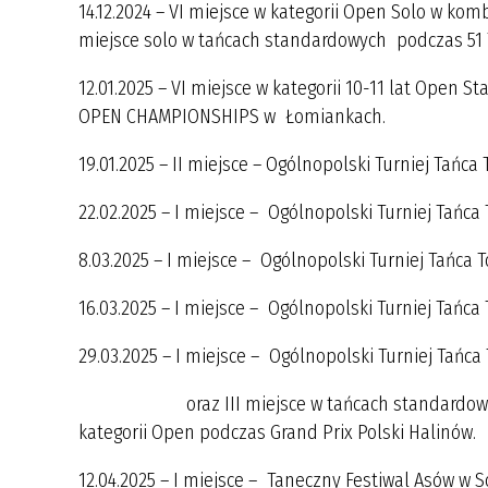
14.12.2024 – VI miejsce w kategorii Open Solo w ko
miejsce solo w tańcach standardowych podczas 51 T
12.01.2025 – VI miejsce w kategorii 10-11 lat O
OPEN CHAMPIONSHIPS w Łomiankach.
19.01.2025 – II miejsce – Ogólnopolski Turniej
22.02.2025 – I miejsce – Ogólnopolski Turniej Tańca
8.03.2025 – I miejsce – Ogólnopolski Turniej Tańca 
16.03.2025 – I miejsce – Ogólnopolski Turniej Tańc
29.03.2025 – I miejsce – Ogólnopolski Turniej Tańc
oraz III miejsce w tańcach standardow
kategorii Open podczas Grand Prix Polski Halinów.
12.04.2025 – I miejsce – Taneczny Festiwal Asów w 