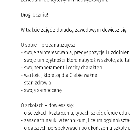
Drogi Uczniu!
W trakcie zajęć z doradcą zawodowym dowiesz się:
O sobie – przeanalizujesz:
- swoje zainteresowania, predyspozycje i uzdolnien
- swoje umiejętności, które nabyłeś w szkole, ale t
- swój temperament i cechy charakteru
- wartości, które są dla Ciebie ważne
- stan zdrowia
- swoją samoocenę
O szkołach – dowiesz się:
- o ścieżkach kształcenia, typach szkół, ofercie edu
- zasadach nauki w technikum, liceum ogólnokształc
- o dalszych perspektywach po ukończeniu szkoł