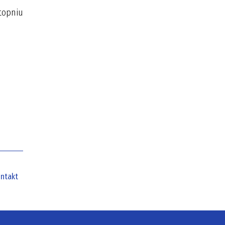
stopniu
ntakt