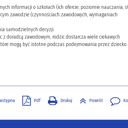
lnych informacji o szkołach (ich ofercie, poziomie nauczania, 
ującym zawodzie (czynnościach zawodowych, wymaganiach
ia samodzielnych decyzji.
̨c z doradcą zawodowym, rodzic dostarcza wiele ciekawych
 które mogą być istotne podczas podejmowania przez dziecko
astępna
Pdf
Drukuj
Powrót
Ko