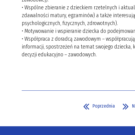
• Wspólne zbieranie z dzieckiem rzetelnych i aktua
zdawalności matury, egzaminów) a także interes
psychologicznych, fizycznych, zdrowotnych).
• Motywowanie i wspieranie dziecka do podejmowan
• Współpraca z doradcą zawodowym – współpracuja
informacji, spostrzeżeń na temat swojego dziecka,
decyzji edukacyjno – zawodowych.
Poprzednia
N