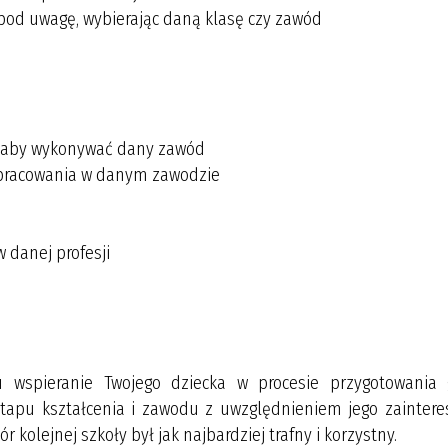
 pod uwagę, wybierając daną klasę czy zawód
ć, aby wykonywać dany zawód
i pracowania w danym zawodzie
 danej profesji
 wspieranie Twojego dziecka w procesie przygotowania
apu kształcenia i zawodu z uwzględnieniem jego zaintere
kolejnej szkoły był jak najbardziej trafny i korzystny.