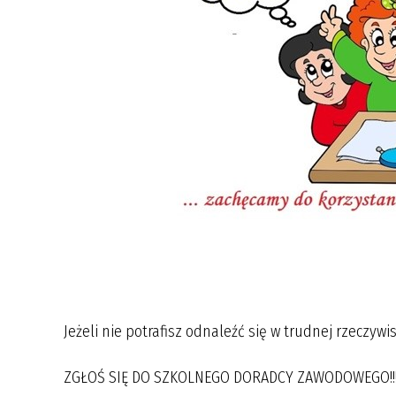
Jeżeli nie potrafisz odnaleźć się w trudnej rzeczyw
ZGŁOŚ SIĘ DO SZKOLNEGO DORADCY ZAWODOWEGO!!