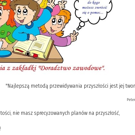
"Najlepszą metodą przewidywania przyszłości jest jej two
Pete
istości, nie masz sprecyzowanych planów na przyszłość,
!