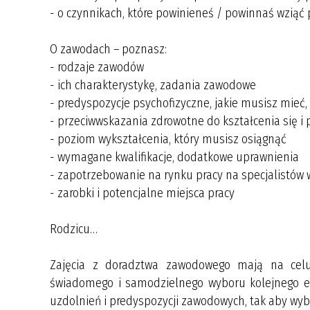
- o czynnikach, które powinieneś / powinnaś wziąć
O zawodach – poznasz:
- rodzaje zawodów
- ich charakterystykę, zadania zawodowe
- predyspozycje psychofizyczne, jakie musisz mie
- przeciwwskazania zdrowotne do kształcenia się 
- poziom wykształcenia, który musisz osiągnąć
- wymagane kwalifikacje, dodatkowe uprawnienia
- zapotrzebowanie na rynku pracy na specjalistów w
- zarobki i potencjalne miejsca pracy
Rodzicu…
Zajęcia z doradztwa zawodowego mają na celu
świadomego i samodzielnego wyboru kolejnego et
uzdolnień i predyspozycji zawodowych, tak aby wybór 