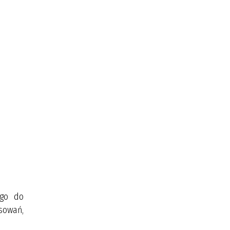
 go do
sowań,