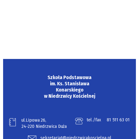
Szkoła Podstawowa
im. Ks. Stanisława
Konarskiego
w Niedrzwicy Kościelnej
tel./fax
81 511 63 01
ul.Lipowa 26,
24-220 Niedrzwica Duża
sekretariat@niedrzwicakoscielna.pl