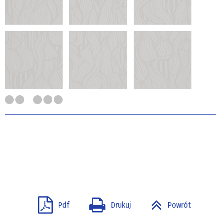
Pdf
Drukuj
Powrót