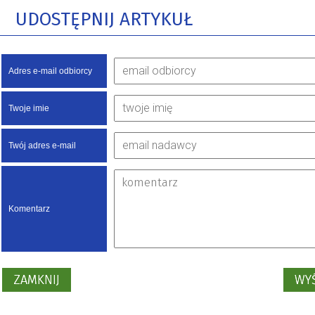
UDOSTĘPNIJ ARTYKUŁ
Adres e-mail odbiorcy
Twoje imie
Twój adres e-mail
Komentarz